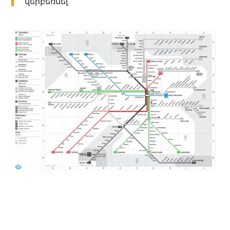
վերբեռնել.