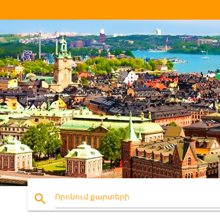
search
Որոնում քարտերի