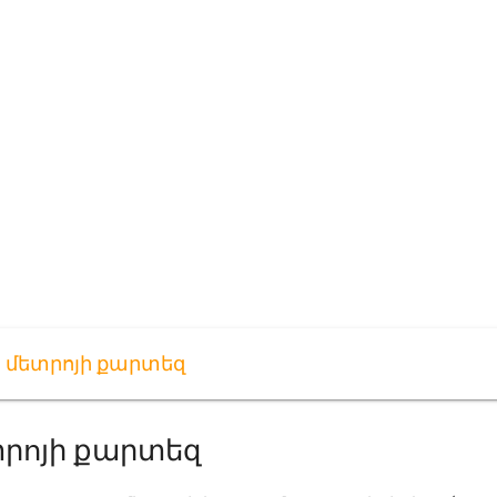
ն մետրոյի քարտեզ
տրոյի քարտեզ