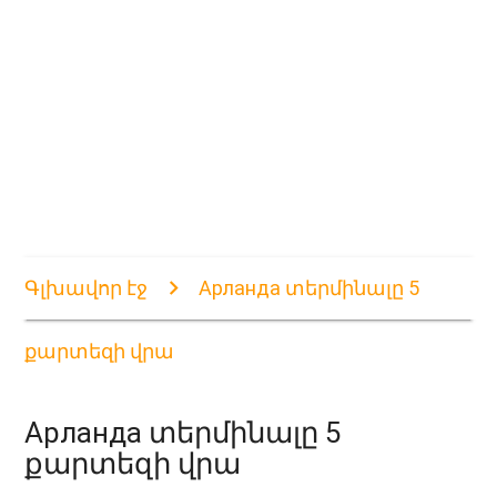
Գլխավոր էջ
Арланда տերմինալը 5
քարտեզի վրա
Арланда տերմինալը 5
քարտեզի վրա