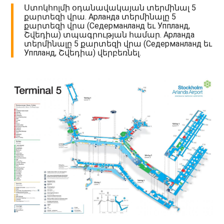
Ստոկհոլմի օդանավակայան տերմինալ 5
քարտեզի վրա. Арланда տերմինալը 5
քարտեզի վրա (Седерманланд եւ Уппланд,
Շվեդիա) տպագրության համար. Арланда
տերմինալը 5 քարտեզի վրա (Седерманланд եւ
Уппланд, Շվեդիա) վերբեռնել.